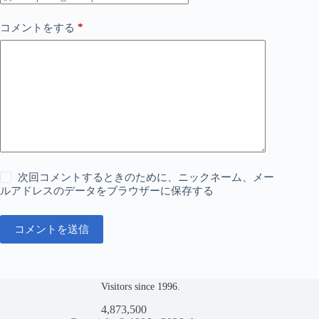
*
コメントをする
次回コメントするときのために、ニックネーム、メー
ルアドレスのデータをブラウザーに保存する
コメントを送信
Visitors since 1996.
4,873,500