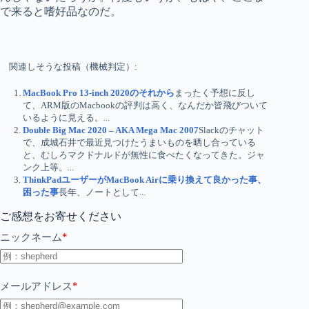
で来ると嗜好品なのだ。
関連しそうな投稿（機械判定）:
MacBook Pro 13-inch 2020のそれから
まったく予想に反し
て、ARM版のMacbookの評判は高く、なんだか皆飛びついて
いるように見える。...
Double Big Mac 2020 – AKA Mega Mac 2007
Slackのチャット
で、成城石井で最近見つけたうまいものを晒し合っている
と、むしろマクドナルドが無性に食べたくなってきた。ジャ
ンク上等。...
ThinkPadユーザーがMacBook Airに乗り換えて良かった事、
困った事
長年、ノートとして...
ご感想をお寄せください
*
ニックネーム
*
メールアドレス