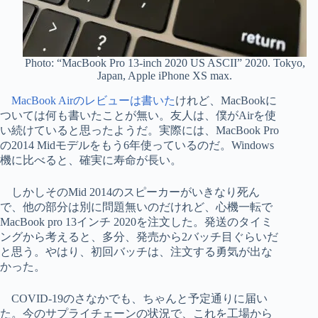
Photo: “MacBook Pro 13-inch 2020 US ASCII” 2020. Tokyo,
Japan, Apple iPhone XS max.
MacBook Airのレビューは書いた
けれど、MacBookに
ついては何も書いたことが無い。友人は、僕がAirを使
い続けていると思ったようだ。実際には、MacBook Pro
の2014 Midモデルをもう6年使っているのだ。Windows
機に比べると、確実に寿命が長い。
しかしそのMid 2014のスピーカーがいきなり死ん
で、他の部分は別に問題無いのだけれど、心機一転で
MacBook pro 13インチ 2020を注文した。発送のタイミ
ングから考えると、多分、発売から2バッチ目ぐらいだ
と思う。やはり、初回バッチは、注文する勇気が出な
かった。
COVID-19のさなかでも、ちゃんと予定通りに届い
た。今のサプライチェーンの状況で、これを工場から